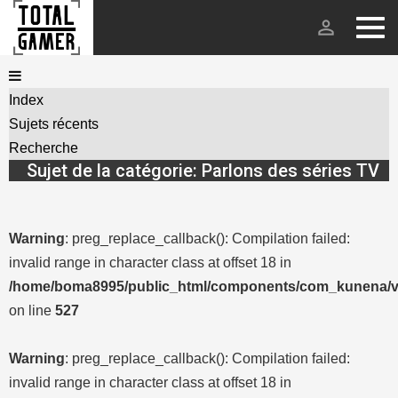
person_outline
Index
Sujets récents
Recherche
Sujet de la catégorie: Parlons des séries TV
Warning
: preg_replace_callback(): Compilation failed:
invalid range in character class at offset 18 in
/home/boma8995/public_html/components/com_kunena/vi
on line
527
Warning
: preg_replace_callback(): Compilation failed:
invalid range in character class at offset 18 in