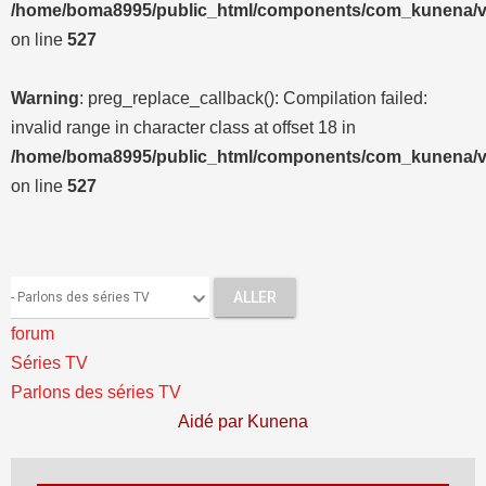
/home/boma8995/public_html/components/com_kunena/vi
on line
527
Warning
: preg_replace_callback(): Compilation failed:
invalid range in character class at offset 18 in
/home/boma8995/public_html/components/com_kunena/vi
on line
527
forum
Séries TV
Parlons des séries TV
Aidé par
Kunena