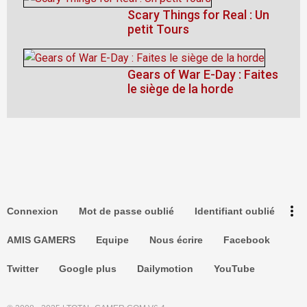
Scary Things for Real : Un
petit Tours
Gears of War E-Day : Faites
le siège de la horde
keyboard_arrow_up
Haut de la page
Connexion
more_vert
Connexion
Mot de passe oublié
Identifiant oublié
Recherche
AMIS GAMERS
Equipe
Nous écrire
Facebook
Twitter
Google plus
Dailymotion
YouTube